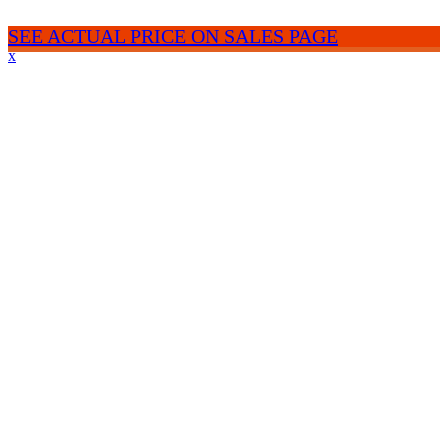
SEE ACTUAL PRICE ON SALES PAGE
x